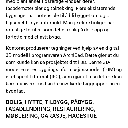
med blant annet tidsriktige vinduer, dører,
fasadematerialer og taktekking. Flere eksisterende
bygninger har potensiale til å bli bygget om og bli
tilpasset til nye boforhold. Mange eldre boliger har
romslige tomter, som det er mulig å dele opp og
fortette med et nytt bygg.
Kontoret produserer tegninger ved hjelp av en digital
3D-modell i programvaren ArchiCad. Dette gjør at du
som kunde kan se prosjektet ditt i 3D. Denne 3D-
modellen er en bygningsinformasjonsmodell (BIM) og
er et åpent filformat (IFC), som gjør at man lettere kan
kommunisere med andre involverte faggrupper innen
byggfag.
BOLIG, HYTTE, TILBYGG, PÅBYGG,
FASADEENDRING, RESTAURERING,
MØBLERING, GARASJE, HAGESTUE