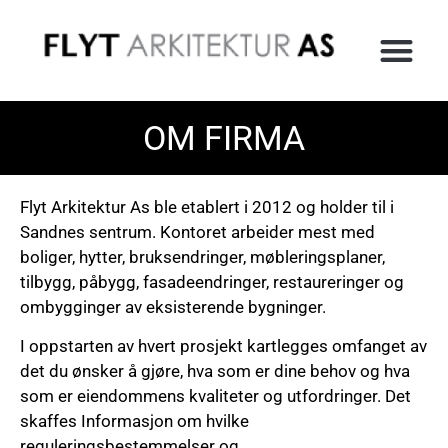
OM FIRMA
Flyt Arkitektur As ble etablert i 2012 og holder til i
Sandnes sentrum. Kontoret arbeider mest med
boliger, hytter, bruksendringer, møbleringsplaner,
tilbygg, påbygg, fasadeendringer, restaureringer og
ombygginger av eksisterende bygninger.
I oppstarten av hvert prosjekt kartlegges omfanget av
det du ønsker å gjøre, hva som er dine behov og hva
som er eiendommens kvaliteter og utfordringer. Det
skaffes Informasjon om hvilke
reguleringsbestemmelser og