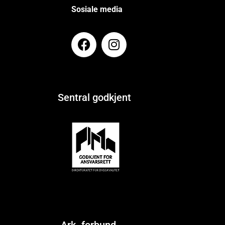
Sosiale media
Sentral godkjent
Ark. forbund