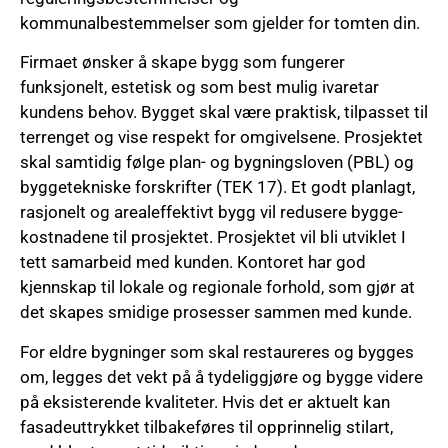
kommunalbestemmelser som gjelder for tomten din.
Firmaet ønsker å skape bygg som fungerer
funksjonelt, estetisk og som best mulig ivaretar
kundens behov. Bygget skal være praktisk, tilpasset til
terrenget og vise respekt for omgivelsene. Prosjektet
skal samtidig følge plan- og bygningsloven (PBL) og
byggetekniske forskrifter (TEK 17). Et godt planlagt,
rasjonelt og arealeffektivt bygg vil redusere bygge-
kostnadene til prosjektet. Prosjektet vil bli utviklet I
tett samarbeid med kunden. Kontoret har god
kjennskap til lokale og regionale forhold, som gjør at
det skapes smidige prosesser sammen med kunde.
For eldre bygninger som skal restaureres og bygges
om, legges det vekt på å tydeliggjøre og bygge videre
på eksisterende kvaliteter. Hvis det er aktuelt kan
fasadeuttrykket tilbakeføres til opprinnelig stilart,