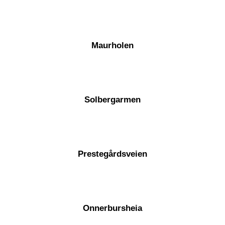
TRYKK HER
Maurholen
Solbergarmen
Prestegårdsveien
Onnerbursheia