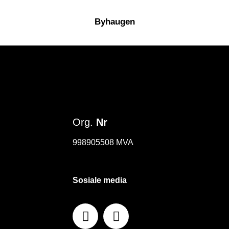
Byhaugen
Org.
Nr
998905508 MVA
Sosiale media