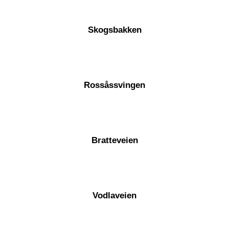
Skogsbakken
Rossåssvingen
Bratteveien
Vodlaveien