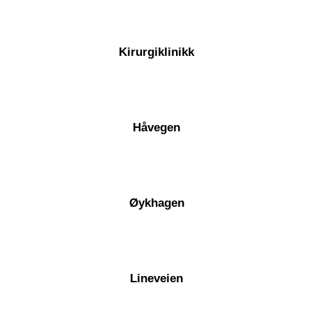
Kirurgiklinikk
Håvegen
Øykhagen
Lineveien